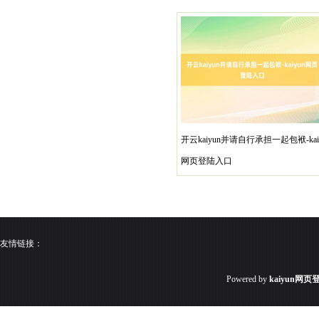
开云kaiyun并请自行承担一起包袱-kai
网页登陆入口
友情链接：
Powered by
kaiyun网