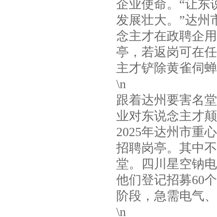
企业使命。“让东
发展壮大。”达州
念主才在政聘企用
亭，若返岗可在任
主才铲除黄雀伺蝉
\n
跟着达州要害名堂
业对东说念主才颠
2025年达州市重
招聘岗亭。其中不
堂。四川星空钠电
他们登记招募60
阶段，急需电气、
\n