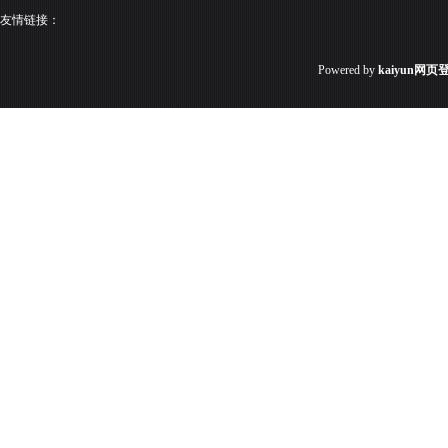
友情链接：
Powered by
kaiyun网