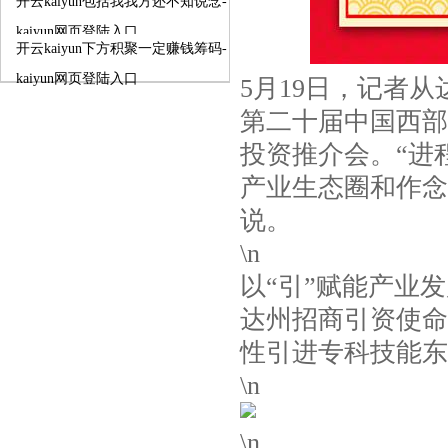
开云kaiyun包括我我方还不知说念-
kaiyun网页登陆入口
开云kaiyun下方积聚一定赚钱筹码-
kaiyun网页登陆入口
5月19日，记者
第二十届中国西部
投资推介会。“进
产业生态圈和作念
说。
\n
以“引”赋能产业
达州招商引资使命
性引进专科技能东
\n
\n