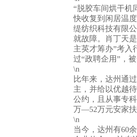
“脱胶车间烘干机
快收复到闲居温度
缇纺织科技有限公
就故障。肖丁天是
主英才筹办”考入
过“政聘企用”，
\n
比年来，达州通过
主，并给以优越待
公约，且从事专科
万—52万元安家
\n
当今，达州有60