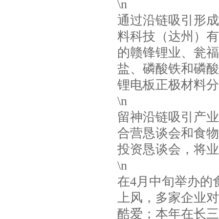
\n
通过沿链吸引形成
料科技（达州）有
的赣锋锂业、瓮福
盐、磷酸铁和磷酸
锂电板正极材料分
\n
留神沿链吸引产业
合营恳谈会和食物
投资恳谈会，将业
\n
在4月中旬举办的
上风，多家企业对
酷爱；本年在长三