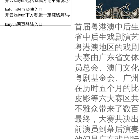
开云kaiyun包括我我方还不知说念-
kaiyun网页登陆入口
开云kaiyun下方积聚一定赚钱筹码-
kaiyun网页登陆入口
首届粤港澳中后生
省中后生戏剧演艺
粤港澳地区的戏剧
大赛由广东省文体
员总会、澳门文化
粤剧基金会、广州
在历时五个月的比
皮影等六大赛区共
不雅众带来了数百
最终，大赛共决出
前演员到幕后演奏