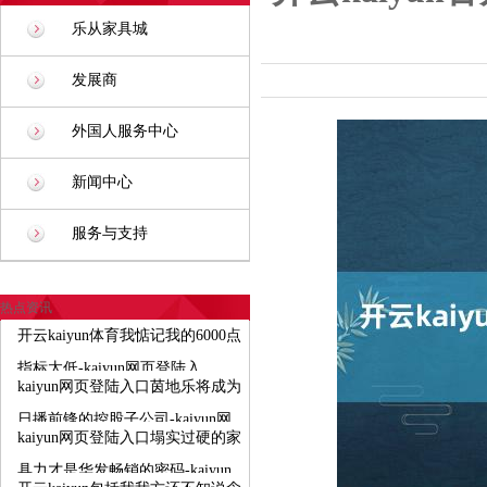
乐从家具城
发展商
外国人服务中心
新闻中心
服务与支持
热点资讯
开云kaiyun体育我惦记我的6000点
指标太低-kaiyun网页登陆入
kaiyun网页登陆入口茵地乐将成为
日播前锋的控股子公司-kaiyun网
kaiyun网页登陆入口塌实过硬的家
具力才是华发畅销的密码-kaiyun