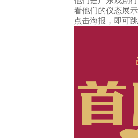
他们是广东戏剧行
看他们的仪态展示
点击海报，即可跳