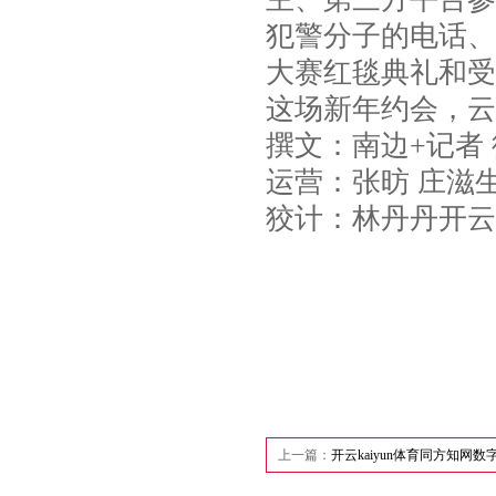
犯警分子的电话、
大赛红毯典礼和受
这场新年约会，云
撰文：南边+记者
运营：张昉 庄滋生
狡计：林丹丹开云k
上一篇：
开云kaiyun体育同方知网