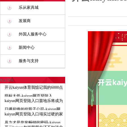
乐从家具城
发展商
外国人服务中心
新闻中心
服务与支持
热点资讯
开云kaiyun体育我惦记我的6000点
指标太低-kaiyun网页登陆入
kaiyun网页登陆入口茵地乐将成为
日播前锋的控股子公司-kaiyun网
kaiyun网页登陆入口塌实过硬的家
具力才是华发畅销的密码-kaiyun