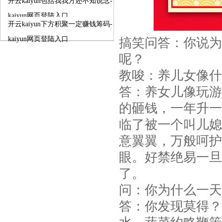
开云kaiyun包括我我方还不知说念-
kaiyun网页登陆入口
开云kaiyun下方积聚一定赚钱筹码-
kaiyun网页登陆入口
搞笑问答：你说为
呢？
教唆：养儿女像什
答：养女儿像玩游
的砸钱，一年升一
临了被一个叫儿媳
意翼翼，万般呵护
眼。好禁绝易一旦
了。
问：你为什么一天
答：你发现莫得？